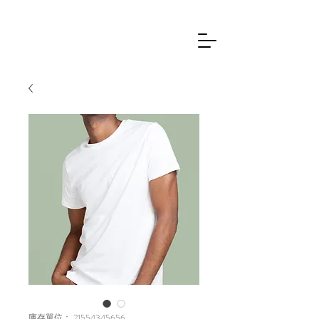
庫存單位： 21554345656